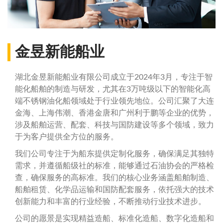
金昱新能船业
湖北金昱新能船业有限公司成立于2024年3月，专注于智
能化船舶的制造与研发，尤其在3万吨级以下的智能化高
端不锈钢油化船领域处于行业领先地位。公司汇聚了大连
金海、上海伟潮、香港金唐和广州利于鹏等企业的优势，
涉及船舶运营、配套、科技与国防建设等多个领域，致力
于为客户提供全方位的服务。
我们公司专注于为船东提供定制化服务，确保满足其独特
需求，并遵循船级社的标准，能够通过石油协会的严格检
查，确保服务的高标准。我们的核心业务涵盖船舶制造、
船舶租赁、化学品运输和国防配套服务，依托强大的技术
创新能力和丰富的行业经验，不断推动行业技术进步。
公司的愿景是实现精益造船、标准化造船、数字化造船和